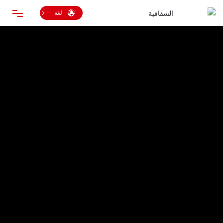
لغة
منزل
منتجات
معلومات عنا
خدمة
مدونة
اتصل