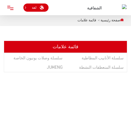
لغة
صفحة رئيسية
قائمة علامات
منزل
منتجات
قائمة علامات
سلسلة الأنابيب المطاطية
سلسلة وصلات يونيون الخاصة
معلومات عنا
سلسلة المنعطفات النشطة
JUHENG
خدمة
مدونة
اتصل